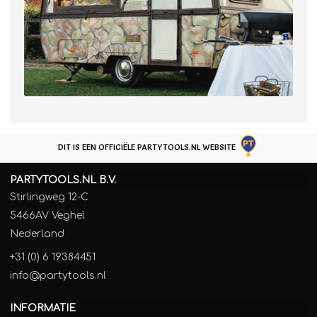
DIT IS EEN OFFICIËLE PARTYTOOLS.NL WEBSITE
PARTYTOOLS.NL B.V.
Stirlingweg 12-C
5466AV Veghel
Nederland
+31 (0) 6 19384451
info@partytools.nl
INFORMATIE