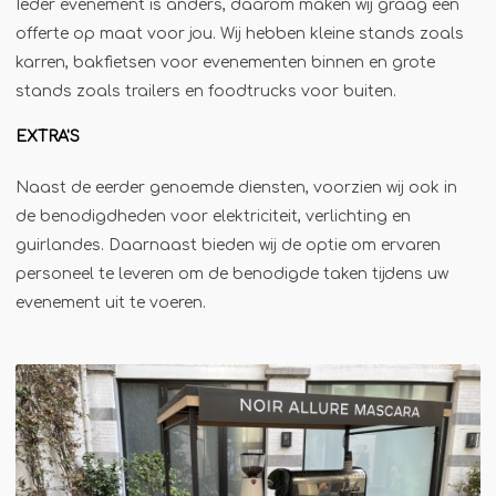
Winterkraam
Ieder evenement is anders, daarom maken wij graag een
offerte op maat voor jou. Wij hebben kleine stands zoals
Winterhuisje
karren, bakfietsen voor evenementen binnen en grote
stands zoals trailers en foodtrucks voor buiten.
EXTRA'S
Naast de eerder genoemde diensten, voorzien wij ook in
de benodigdheden voor elektriciteit, verlichting en
guirlandes. Daarnaast bieden wij de optie om ervaren
personeel te leveren om de benodigde taken tijdens uw
evenement uit te voeren.