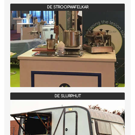
DE STROOPWAFELKAR
DE SLURPHUT